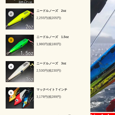
ニードルノーズ 2oz
2
2,255円(税205円)
ニードルノーズ 1.5oz
3
1,980円(税180円)
ニードルノーズ 3oz
4
2,530円(税230円)
マックベイト７インチ
5
3,179円(税289円)