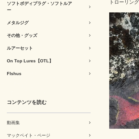
トローリング
ソフトボディプラグ・ソフトルア
ー
メタルジグ
その他・グッズ
ルアーセット
On Top Lures【OTL】
FIshus
コンテンツを読む
動画集
マックベイト・ページ