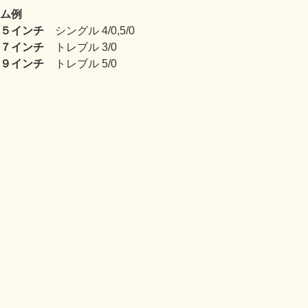
ム例
５インチ
シングル 4/0,5/0
７インチ
トレブル 3/0
９インチ
トレブル 5/0