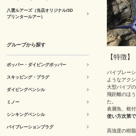
八雲ルアーズ（当店オリジナル/3D
プリンタールアー）
グループから探す
【特徴】
ポッパー・ダイビングポッパー
バイブレーシ
スキッピング・プラグ
ようなアクシ
大型バイブの
ダイビングペンシル
飛距離のほう
た。
ミノー
表層魚、根付
シンキングペンシル
使い方次第で
バイブレーションプラグ
高強度の樹脂