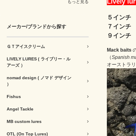
Livel
もっと見る
５インチ
７インチ
メーカー/ブランドから探す
９インチ
ＧＴアイスクリーム
Mack baits
（
Spanish ma
LIVELY LURES ( ライブリー・ル
オーストラリ
アーズ ）
nomad design ( ノマド デザイン
）
Fishus
Angel Tackle
MB custom lures
OTL (On Top Lures)