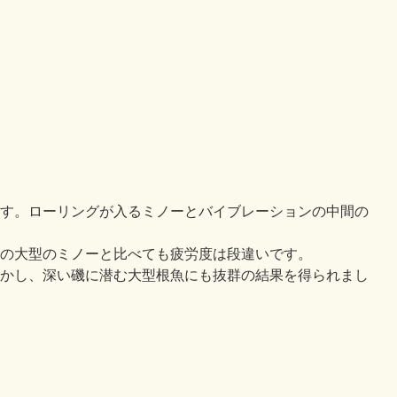
す。ローリングが入るミノーとバイブレーションの中間の
cmの大型のミノーと比べても疲労度は段違いです。
かし、深い磯に潜む大型根魚にも抜群の結果を得られまし