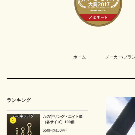
ホーム
メーカー/ブラ
ランキング
八の字リング・エイト環
1
（各サイズ）100個
550円(税50円)