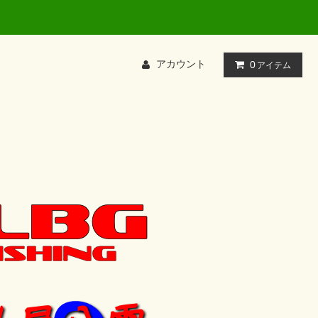
アカウント
0
アイテム