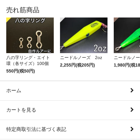
売れ筋商品
八の字リング・エイト
ニードルノーズ 2oz
ニードルノーズ
環（各サイズ）100個
2,255円(税205円)
1,980円(税1
550円(税50円)
ホーム
カートを見る
特定商取引法に基づく表記