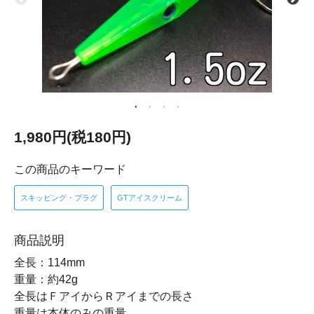
1,980円(税180円)
この商品のキーワード
スキッピング・プラグ
GTアイスクリーム
商品説明
全長：114mm
重量：約42g
全長はＦアイからＲアイまでの長さ
重量は本体のみの重量