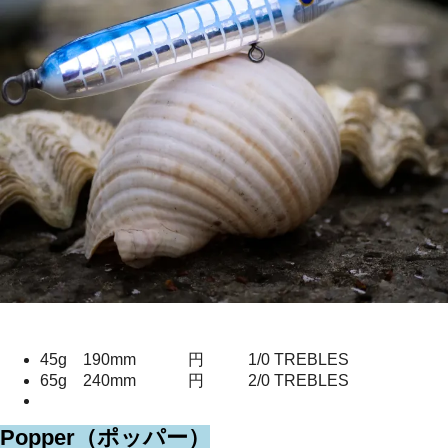
45g 190mm 円 1/0 TREBLES
65g 240mm 円 2/0 TREBLES
Popper（ポッパー）