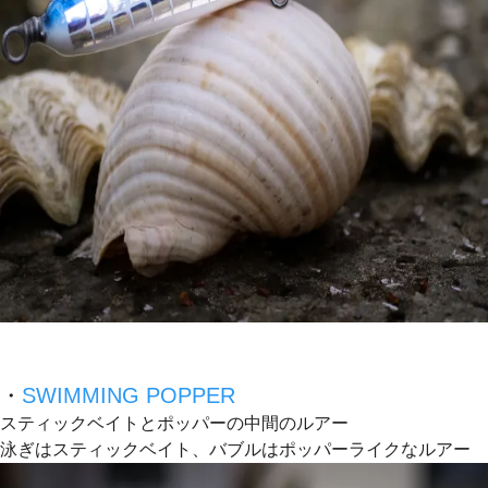
・
SWIMMING POPPER
スティックベイトとポッパーの中間のルアー
泳ぎはスティックベイト、バブルはポッパーライクなルアー