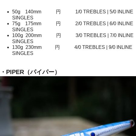
50g 140mm 円 1/0 TREBLES | 5/0 INLINE
SINGLES
75g 175mm 円 2/0 TREBLES | 6/0 INLINE
SINGLES
100g 200mm 円 3/0 TREBLES | 7/0 INLINE
SINGLES
130g 230mm 円 4/0 TREBLES | 9/0 INLINE
SINGLES
・PIPER（パイパー）