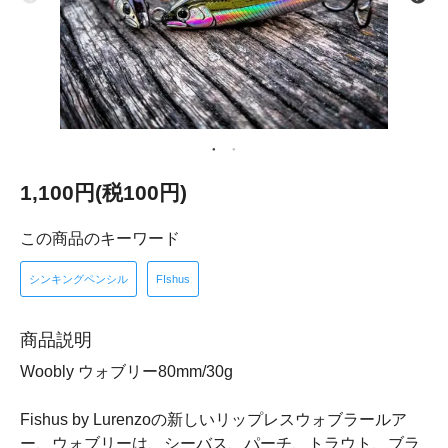
1,100円(税100円)
この商品のキーワード
シンキングペンシル
FIshus
商品説明
Woobly ウォブリー80mm/30g
Fishus by Lurenzoの新しいリップレスウォブラールア
ー、ウォブリーは、シーバス、パーチ、トラウト、ブラ