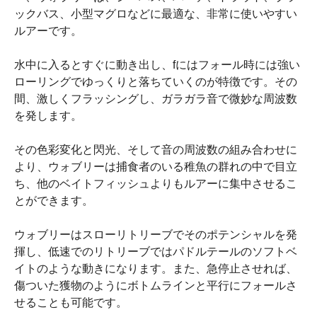
ックバス、小型マグロなどに最適な、非常に使いやすい
ルアーです。
水中に入るとすぐに動き出し、fにはフォール時には強い
ローリングでゆっくりと落ちていくのが特徴です。その
間、激しくフラッシングし、ガラガラ音で微妙な周波数
を発します。
その色彩変化と閃光、そして音の周波数の組み合わせに
より、ウォブリーは捕食者のいる稚魚の群れの中で目立
ち、他のベイトフィッシュよりもルアーに集中させるこ
とができます。
ウォブリーはスローリトリーブでそのポテンシャルを発
揮し、低速でのリトリーブではパドルテールのソフトベ
イトのような動きになります。また、急停止させれば、
傷ついた獲物のようにボトムラインと平行にフォールさ
せることも可能です。