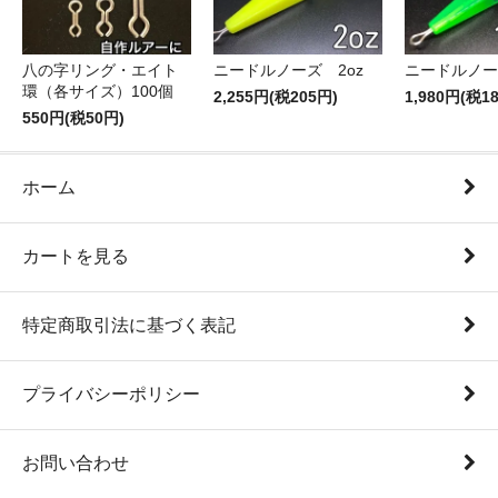
八の字リング・エイト
ニードルノーズ 2oz
ニードルノーズ
環（各サイズ）100個
2,255円(税205円)
1,980円(税1
550円(税50円)
ホーム
カートを見る
特定商取引法に基づく表記
プライバシーポリシー
お問い合わせ