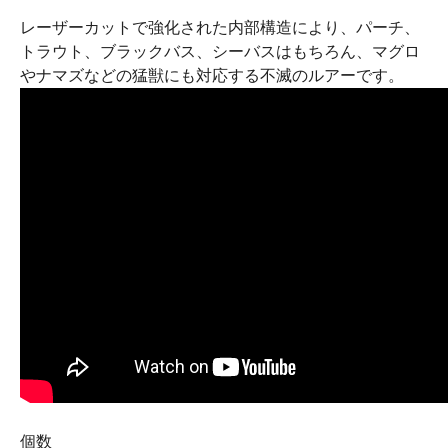
レーザーカットで強化された内部構造により、パーチ、
トラウト、ブラックバス、シーバスはもちろん、マグロ
やナマズなどの猛獣にも対応する不滅のルアーです。
個数