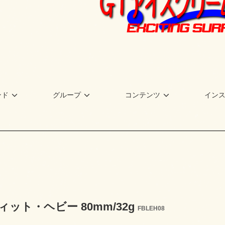
ンド
グループ
コンテンツ
イン
ット・ヘビー 80mm/32g
FBLEH08