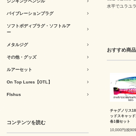
シンキングペンシル
水平でユラユ
バイブレーションプラグ
ソフトボディプラグ・ソフトルア
ー
メタルジグ
おすすめ商品
その他・グッズ
ルアーセット
On Top Lures【OTL】
FIshus
チャグノリス1
ッドスキャッド
各1個セット
コンテンツを読む
10,000円(税90