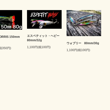
エスペティット・ヘビー
ORRIS 150mm
80mm/32g
ウォブリー 80mm/30g
1,100円(税100円)
(税350円)
1,100円(税100円)