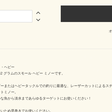
ト・ヘビー
、32 グラムのスモール ヘビー ミノーです。
ビーまたはヘビータックルでの釣りに最適な、レーザーカットによるス
ントミノー。
ルな魚から淡水まであらゆるターゲットにお使いください！
ないため早巻きでお使いください。