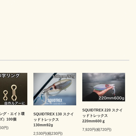
。
SQUIDTREX 220 スクイ
ング・エイト環
SQUIDTREX 130 スクイ
ッドトレックス
ズ）100個
ッドトレックス
220mm600ｇ
130mm92g
50円)
7,920円(税720円)
2,530円(税230円)