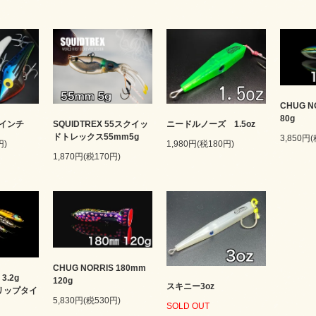
CHUG N
80g
インチ
SQUIDTREX 55スクイッ
ニードルノーズ 1.5oz
ドトレックス55mm5g
3,850円
円)
1,980円(税180円)
1,870円(税170円)
CHUG NORRIS 180mm
 3.2g
120g
スキニー3oz
（リップタイ
5,830円(税530円)
SOLD OUT