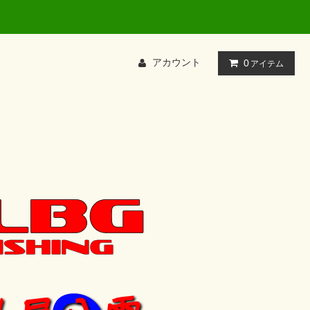
アカウント
0
アイテム