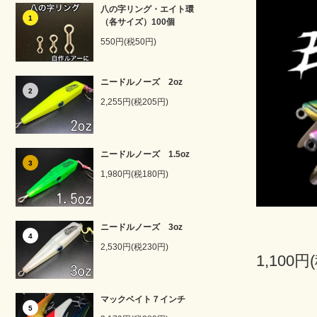
八の字リング・エイト環
1
（各サイズ）100個
550円(税50円)
ニードルノーズ 2oz
2
2,255円(税205円)
ニードルノーズ 1.5oz
3
1,980円(税180円)
ニードルノーズ 3oz
4
2,530円(税230円)
1,100円
マックベイト７インチ
5