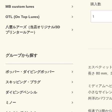
購入数
MB custom lures
OTL (On Top Lures)
八雲ルアーズ（当店オリジナル/3D
プリンタールアー）
グループから探す
エスペティッ
ポッパー・ダイビングポッパー
長さ 80 mm
スキッピング・プラグ
ミディアムヘ
小さなサイレ
ダイビングペンシル
外洋のパワフ
ミノー
低速では動か