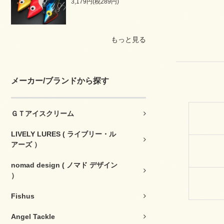
3,179円(税289円)
もっと見る
メーカー/ブランドから探す
ＧＴアイスクリーム
LIVELY LURES ( ライブリー・ル
アーズ ）
nomad design ( ノマド デザイン
）
Fishus
Angel Tackle