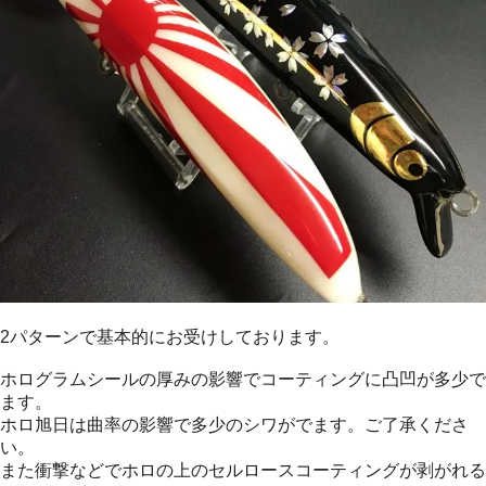
2パターンで基本的にお受けしております。
ホログラムシールの厚みの影響でコーティングに凸凹が多少で
ます。
ホロ旭日は曲率の影響で多少のシワがでます。ご了承くださ
い。
また衝撃などでホロの上のセルロースコーティングが剥がれる