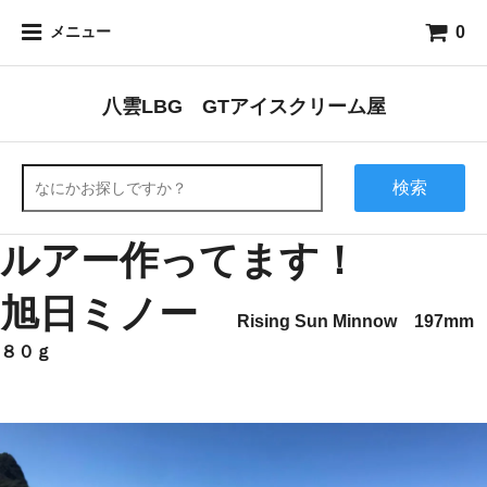
0
メニュー
八雲LBG GTアイスクリーム屋
検索
ルアー作ってます！
旭日ミノー
Rising Sun Minnow 197mm
８０ｇ