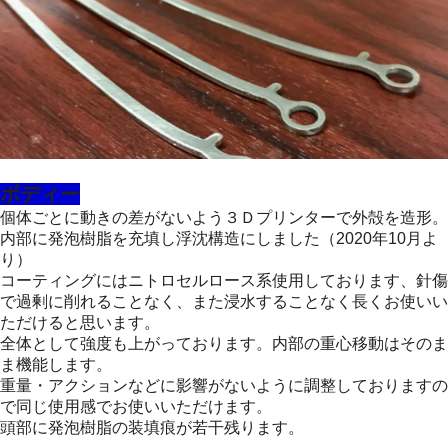
ボディー
個体ごとに動きの差がないよう３Ｄプリンターで外殻を造形。
内部に発泡樹脂を充填し浮沈構造にしました（2020年10月よ
り）
コーティングにはニトロセルロース系使用しております、針傷
で過剰に削れることなく、また浸水することなく長くお使いい
ただけると思います。
全体として強度も上がっております。内部の重心移動はそのま
ま機能します。
重量・アクションなどに影響がないように調整しておりますの
で同じ使用感でお使いいただけます。
頭部に発泡樹脂の装填痕が若干残ります。